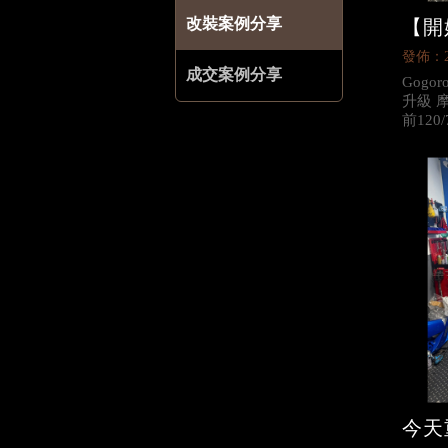
改裝案例分享
【開
發佈：20
成交案例分享
Gogoro
升級 摩
前120/
今天