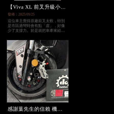
【Viva XL 前叉升級小改
造】| 台北重機改裝,新莊
發佈：2025/09/25
重機改裝
這位車主覺得原廠前叉太軟，特別
是市區過彎時會有點「虛」，好像
少了支撐力。於是就把車牽來給我
處理。
感謝葉先生的信賴 機車